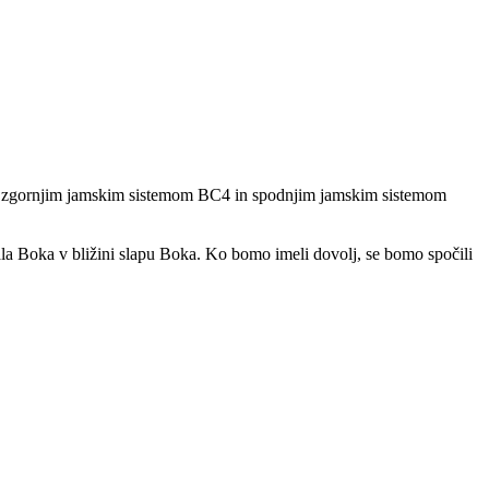
d zgornjim jamskim sistemom BC4 in spodnjim jamskim sistemom
Mala Boka v bližini slapu Boka. Ko bomo imeli dovolj, se bomo spočili