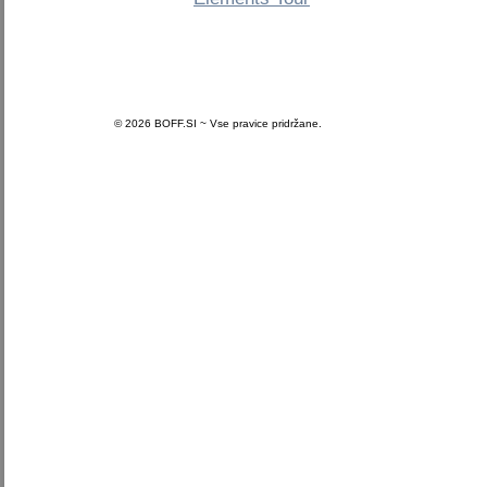
© 2026 BOFF.SI ~ Vse pravice pridržane.