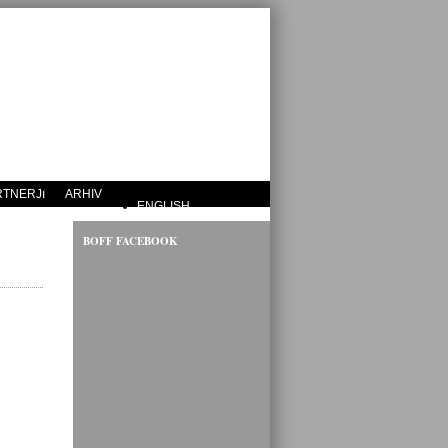
RTNERJI
ARHIV
ENGLISH
BOFF FACEBOOK